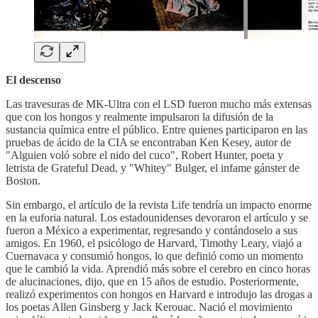
El descenso
Las travesuras de MK-Ultra con el LSD fueron mucho más extensas
que con los hongos y realmente impulsaron la difusión de la
sustancia química entre el público. Entre quienes participaron en las
pruebas de ácido de la CIA se encontraban Ken Kesey, autor de
"Alguien voló sobre el nido del cuco", Robert Hunter, poeta y
letrista de Grateful Dead, y "Whitey" Bulger, el infame gánster de
Boston.
Sin embargo, el artículo de la revista Life tendría un impacto enorme
en la euforia natural. Los estadounidenses devoraron el artículo y se
fueron a México a experimentar, regresando y contándoselo a sus
amigos. En 1960, el psicólogo de Harvard, Timothy Leary, viajó a
Cuernavaca y consumió hongos, lo que definió como un momento
que le cambió la vida. Aprendió más sobre el cerebro en cinco horas
de alucinaciones, dijo, que en 15 años de estudio. Posteriormente,
realizó experimentos con hongos en Harvard e introdujo las drogas a
los poetas Allen Ginsberg y Jack Kerouac. Nació el movimiento