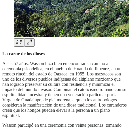
La carne de los dioses
A sus 57 años, Wasson hizo bien en encontrar su camino a la
ceremonia psicodélica, en el pueblo de Huautla de Jiménez, en un
remoto rincón del estado de Oaxaca, en 1955. Los mazatecos son
uno de los diversos pueblos indígenas del altiplano mexicano que
han logrado preservar su cultura con resiliencia y minimizar el
impacto del mundo invasor. Combinan el catolicismo romano con su
espiritualidad ancestral y tienen una veneración particular por la
Virgen de Guadalupe, de piel morena, a quien los antropólogos
consideran la manifestación de una diosa tradicional. Los curanderos
creen que los hongos pueden elevar a la persona a un plano
espiritual.
Wasson participó en una ceremonia con veinte personas, tomando