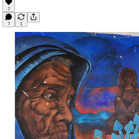
7
7
1