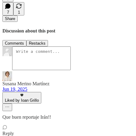
7
1
Share
Discussion about this post
Comments
Restacks
Susana Merino Martínez
Jun 19, 2025
Liked by Ioan Grillo
Que buen reportaje Irán!!
Reply