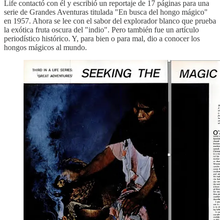
Life contactó con él y escribió un reportaje de 17 páginas para una
serie de Grandes Aventuras titulada "En busca del hongo mágico"
en 1957. Ahora se lee con el sabor del explorador blanco que prueba
la exótica fruta oscura del "indio". Pero también fue un artículo
periodístico histórico. Y, para bien o para mal, dio a conocer los
hongos mágicos al mundo.