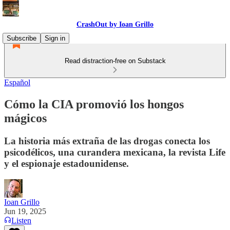
CrashOut by Ioan Grillo
Subscribe
Sign in
Read distraction-free on Substack
Español
Cómo la CIA promovió los hongos
mágicos
La historia más extraña de las drogas conecta los
psicodélicos, una curandera mexicana, la revista Life
y el espionaje estadounidense.
Ioan Grillo
Jun 19, 2025
Listen