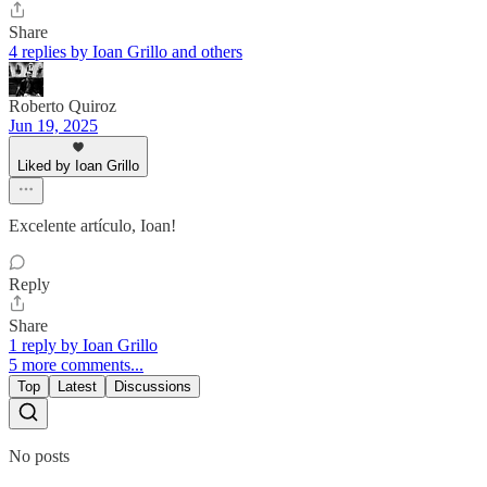
Share
4 replies by Ioan Grillo and others
Roberto Quiroz
Jun 19, 2025
Liked by Ioan Grillo
Excelente artículo, Ioan!
Reply
Share
1 reply by Ioan Grillo
5 more comments...
Top
Latest
Discussions
No posts