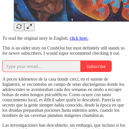
To read the original story in English,
click here.
This is an older story on CrashOut but most definitely still stands so
for newer subscribers, I would super recommend checking it out.
Subscribe
A pocos kilómetros de la casa donde crecí, en el sureste de
Inglaterra, se encontraba un campo de setas alucinógenas donde los
adolescentes se aventuraban cada dos semanas en otoño a recoger
bolsas de estos hongos psicodélicos. Como ocurre con tanto
conocimiento local, es difícil saber quién lo descubrió. Parecía un
secreto que la gente siempre había conocido, desde la época en que
los druidas preparaban pociones hasta milenios antes, cuando los
hombres de las cavernas pintaban imágenes chamánicas.
Las investigaciones han descubierto, sin embargo, que incluso si los