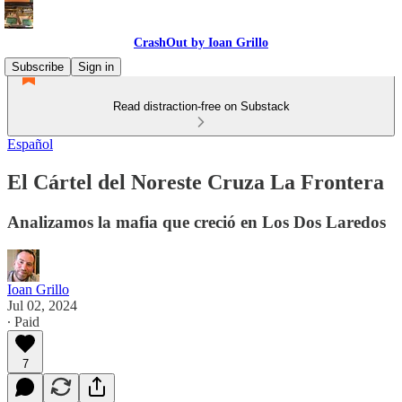
CrashOut by Ioan Grillo
Subscribe
Sign in
Read distraction-free on Substack
Español
El Cártel del Noreste Cruza La Frontera
Analizamos la mafia que creció en Los Dos Laredos
Ioan Grillo
Jul 02, 2024
∙ Paid
7