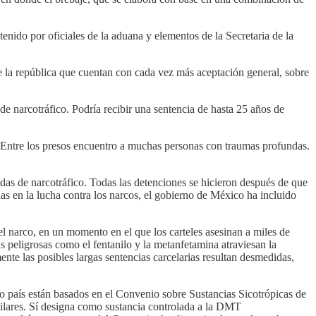
nido por oficiales de la aduana y elementos de la Secretaria de la
e la república que cuentan con cada vez más aceptación general, sobre
 de narcotráfico. Podría recibir una sentencia de hasta 25 años de
“Entre los presos encuentro a muchas personas con traumas profundas.
as de narcotráfico. Todas las detenciones se hicieron después de que
as en la lucha contra los narcos, el gobierno de México ha incluido
 narco, en un momento en el que los carteles asesinan a miles de
 peligrosas como el fentanilo y la metanfetamina atraviesan la
te las posibles largas sentencias carcelarias resultan desmedidas,
o país están basados en el Convenio sobre Sustancias Sicotrópicas de
ilares. Sí designa como sustancia controlada a la DMT