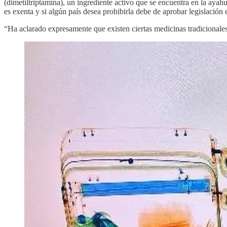
(dimetiltriptamina), un ingrediente activo que se encuentra en la aya
es exenta y si algún país desea prohibirla debe de aprobar legislació
“Ha aclarado expresamente que existen ciertas medicinas tradicionale