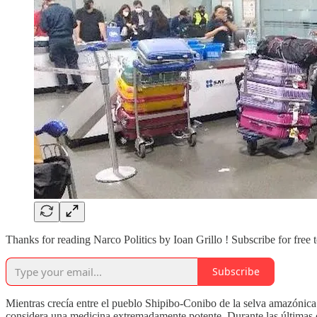
Thanks for reading Narco Politics by Ioan Grillo ! Subscribe for free
Subscribe
Mientras crecía entre el pueblo Shipibo-Conibo de la selva amazónica
considera una medicina extremadamente potente. Durante las últimas c