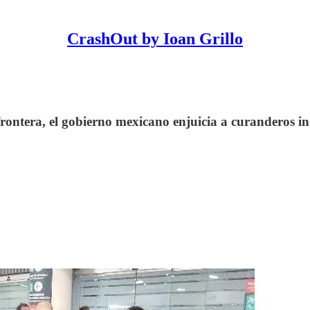
CrashOut by Ioan Grillo
frontera, el gobierno mexicano enjuicia a curanderos i