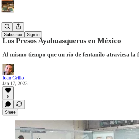
Español
Subscribe
Sign in
Los Presos Ayahuasqueros en México
Al mismo tiempo que un río de fentanilo atraviesa la 
Ioan Grillo
Jan 17, 2023
8
Share