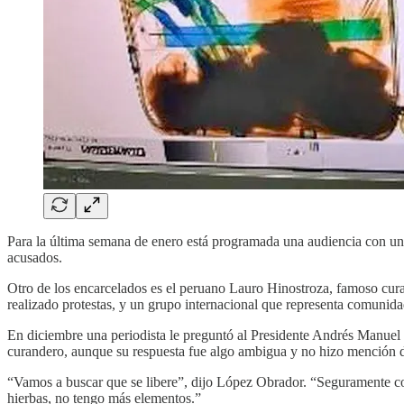
Para la última semana de enero está programada una audiencia con un j
acusados.
Otro de los encarcelados es el peruano Lauro Hinostroza, famoso curan
realizado protestas, y un grupo internacional que representa comunida
En diciembre una periodista le preguntó al Presidente Andrés Manuel 
curandero, aunque su respuesta fue algo ambigua y no hizo mención de
“Vamos a buscar que se libere”, dijo López Obrador. “Seguramente con
hierbas, no tengo más elementos.”