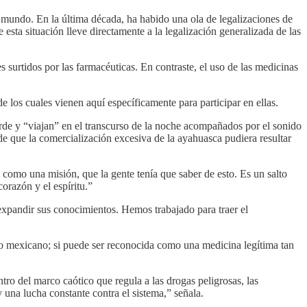
l mundo. En la última década, ha habido una ola de legalizaciones de
ta situación lleve directamente a la legalización generalizada de las
urtidos por las farmacéuticas. En contraste, el uso de las medicinas
 los cuales vienen aquí específicamente para participar en ellas.
de y “viajan” en el transcurso de la noche acompañados por el sonido
e que la comercialización excesiva de la ayahuasca pudiera resultar
 como una misión, que la gente tenía que saber de esto. Es un salto
orazón y el espíritu.”
xpandir sus conocimientos. Hemos trabajado para traer el
ho mexicano; si puede ser reconocida como una medicina legítima tan
ro del marco caótico que regula a las drogas peligrosas, las
 una lucha constante contra el sistema,” señala.