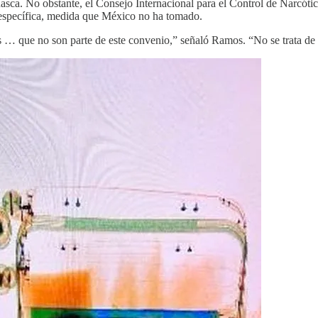
huasca. No obstante, el Consejo Internacional para el Control de Narcót
n específica, medida que México no ha tomado.
s … que no son parte de este convenio,” señaló Ramos. “No se trata de 