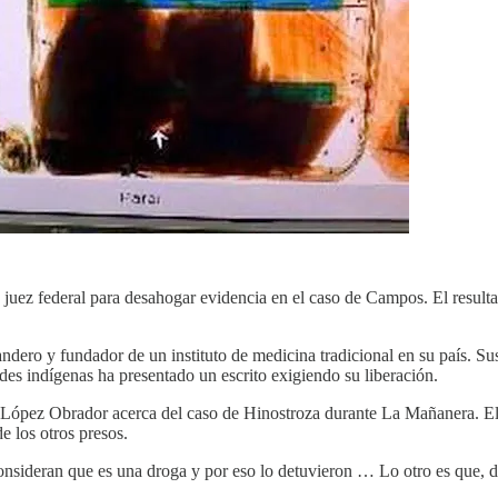
uez federal para desahogar evidencia en el caso de Campos. El resultado
dero y fundador de un instituto de medicina tradicional en su país. Su
des indígenas ha presentado un escrito exigiendo su liberación.
López Obrador acerca del caso de Hinostroza durante La Mañanera. El m
 los otros presos.
sideran que es una droga y por eso lo detuvieron … Lo otro es que, de