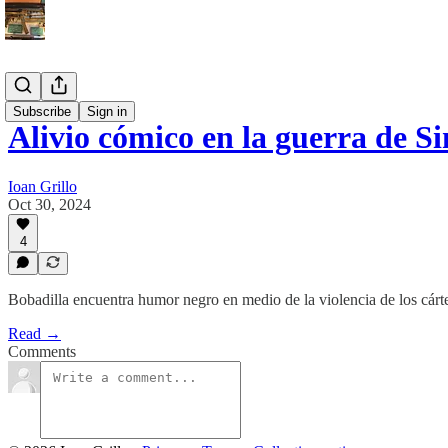
Español
Subscribe
Sign in
Alivio cómico en la guerra de S
Ioan Grillo
Oct 30, 2024
4
Bobadilla encuentra humor negro en medio de la violencia de los cárt
Read →
Comments