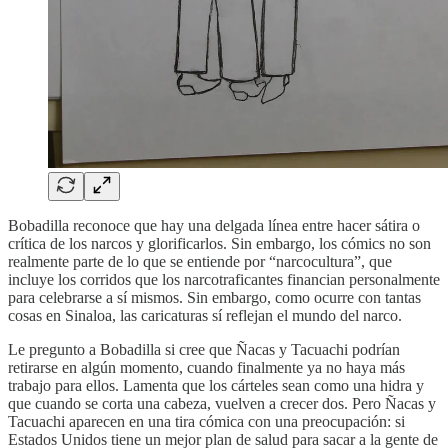
Bobadilla reconoce que hay una delgada línea entre hacer sátira o
crítica de los narcos y glorificarlos. Sin embargo, los cómics no son
realmente parte de lo que se entiende por “narcocultura”, que
incluye los corridos que los narcotraficantes financian personalmente
para celebrarse a sí mismos. Sin embargo, como ocurre con tantas
cosas en Sinaloa, las caricaturas sí reflejan el mundo del narco.
Le pregunto a Bobadilla si cree que Ñacas y Tacuachi podrían
retirarse en algún momento, cuando finalmente ya no haya más
trabajo para ellos. Lamenta que los cárteles sean como una hidra y
que cuando se corta una cabeza, vuelven a crecer dos. Pero Ñacas y
Tacuachi aparecen en una tira cómica con una preocupación: si
Estados Unidos tiene un mejor plan de salud para sacar a la gente de