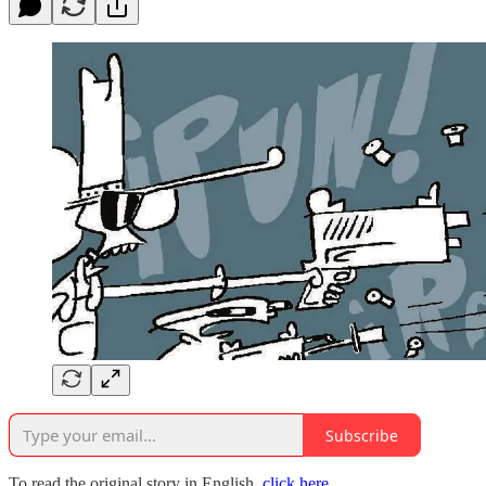
Subscribe
To read the original story in English,
click here.