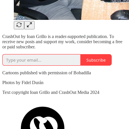
CrashOut by Ioan Grillo is a reader-supported publication. To
receive new posts and support my work, consider becoming a free
or paid subscriber.
Subscribe
Cartoons published with permission of Bobadilla
Photos by Fidel Durán
Text copyright Ioan Grillo and CrashOut Media 2024