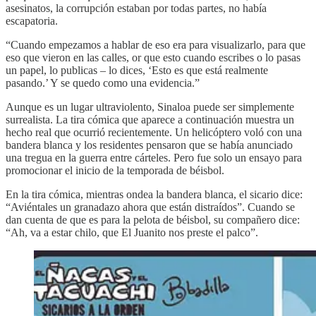
asesinatos, la corrupción estaban por todas partes, no había
escapatoria.
“Cuando empezamos a hablar de eso era para visualizarlo, para que
eso que vieron en las calles, or que esto cuando escribes o lo pasas
un papel, lo publicas – lo dices, ‘Esto es que está realmente
pasando.’ Y se quedo como una evidencia.”
Aunque es un lugar ultraviolento, Sinaloa puede ser simplemente
surrealista. La tira cómica que aparece a continuación muestra un
hecho real que ocurrió recientemente. Un helicóptero voló con una
bandera blanca y los residentes pensaron que se había anunciado
una tregua en la guerra entre cárteles. Pero fue solo un ensayo para
promocionar el inicio de la temporada de béisbol.
En la tira cómica, mientras ondea la bandera blanca, el sicario dice:
“Aviéntales un granadazo ahora que están distraídos”. Cuando se
dan cuenta de que es para la pelota de béisbol, su compañero dice:
“Ah, va a estar chilo, que El Juanito nos preste el palco”.