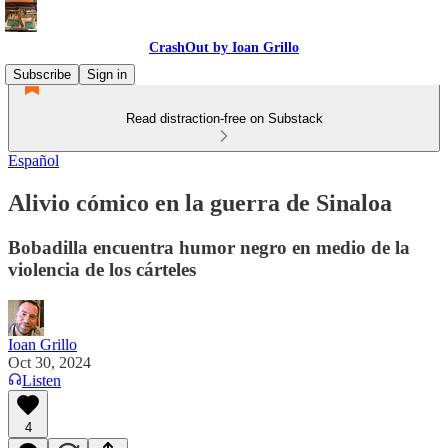
CrashOut by Ioan Grillo
Subscribe
Sign in
Read distraction-free on Substack
Español
Alivio cómico en la guerra de Sinaloa
Bobadilla encuentra humor negro en medio de la
violencia de los cárteles
Ioan Grillo
Oct 30, 2024
Listen
4