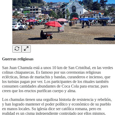
Guerras religiosas
San Juan Chamula está a unos 10 km de San Cristóbal, en las verdes
colinas chiapanecas. Es famoso por sus ceremonias religiosas
eclécticas, llenas de mariachis y bandas, curanderos e incienso, que
los turistas pagan por ver. Los participantes de los rituales también
consumen cantidades abundantes de Coca Cola para eructar, pues
creen que los eructos purifican cuerpo y alma.
Los chamulas tienen una orgullosa historia de resistencia y rebelión,
y han logrado mantener el poder político y económico de su pueblo
en manos locales. Su iglesia dice ser católica romana, pero en
realidad es un cisma independiente controlado por ellos mismos.