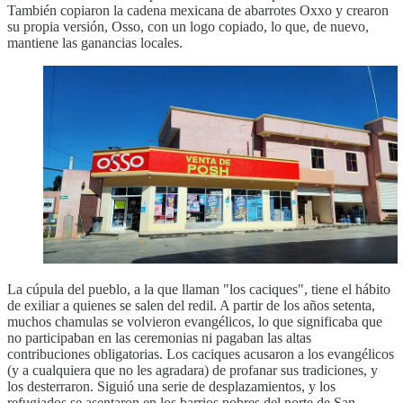
También copiaron la cadena mexicana de abarrotes Oxxo y crearon
su propia versión, Osso, con un logo copiado, lo que, de nuevo,
mantiene las ganancias locales.
La cúpula del pueblo, a la que llaman "los caciques", tiene el hábito
de exiliar a quienes se salen del redil. A partir de los años setenta,
muchos chamulas se volvieron evangélicos, lo que significaba que
no participaban en las ceremonias ni pagaban las altas
contribuciones obligatorias. Los caciques acusaron a los evangélicos
(y a cualquiera que no les agradara) de profanar sus tradiciones, y
los desterraron. Siguió una serie de desplazamientos, y los
refugiados se asentaron en los barrios pobres del norte de San