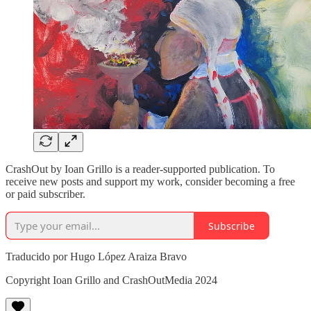
CrashOut by Ioan Grillo is a reader-supported publication. To
receive new posts and support my work, consider becoming a free
or paid subscriber.
Subscribe
Traducido por Hugo López Araiza Bravo
Copyright Ioan Grillo and CrashOutMedia 2024