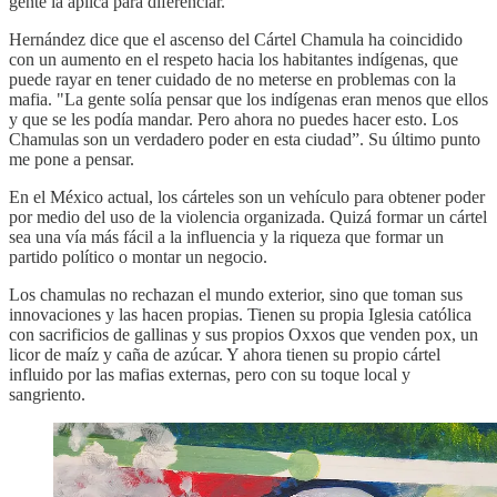
gente la aplica para diferenciar.
Hernández dice que el ascenso del Cártel Chamula ha coincidido
con un aumento en el respeto hacia los habitantes indígenas, que
puede rayar en tener cuidado de no meterse en problemas con la
mafia. "La gente solía pensar que los indígenas eran menos que ellos
y que se les podía mandar. Pero ahora no puedes hacer esto. Los
Chamulas son un verdadero poder en esta ciudad”. Su último punto
me pone a pensar.
En el México actual, los cárteles son un vehículo para obtener poder
por medio del uso de la violencia organizada. Quizá formar un cártel
sea una vía más fácil a la influencia y la riqueza que formar un
partido político o montar un negocio.
Los chamulas no rechazan el mundo exterior, sino que toman sus
innovaciones y las hacen propias. Tienen su propia Iglesia católica
con sacrificios de gallinas y sus propios Oxxos que venden pox, un
licor de maíz y caña de azúcar. Y ahora tienen su propio cártel
influido por las mafias externas, pero con su toque local y
sangriento.