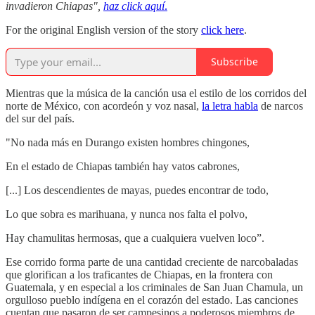
invadieron Chiapas",
haz click aquí
.
For the original English version of the story
click here
.
Subscribe
Mientras que la música de la canción usa el estilo de los corridos del
norte de México, con acordeón y voz nasal,
la letra habla
de narcos
del sur del país.
"No nada más en Durango existen hombres chingones,
En el estado de Chiapas también hay vatos cabrones,
[...] Los descendientes de mayas, puedes encontrar de todo,
Lo que sobra es marihuana, y nunca nos falta el polvo,
Hay chamulitas hermosas, que a cualquiera vuelven loco”.
Ese corrido forma parte de una cantidad creciente de narcobaladas
que glorifican a los traficantes de Chiapas, en la frontera con
Guatemala, y en especial a los criminales de San Juan Chamula, un
orgulloso pueblo indígena en el corazón del estado. Las canciones
cuentan que pasaron de ser campesinos a poderosos miembros de