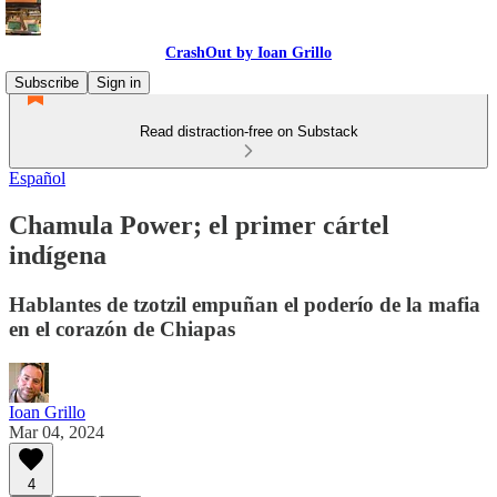
CrashOut by Ioan Grillo
Subscribe
Sign in
Read distraction-free on Substack
Español
Chamula Power; el primer cártel
indígena
Hablantes de tzotzil empuñan el poderío de la mafia
en el corazón de Chiapas
Ioan Grillo
Mar 04, 2024
4