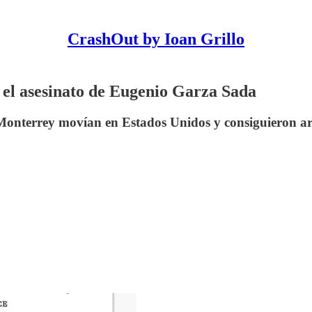
CrashOut by Ioan Grillo
e el asesinato de Eugenio Garza Sada
onterrey movían en Estados Unidos y consiguieron armas