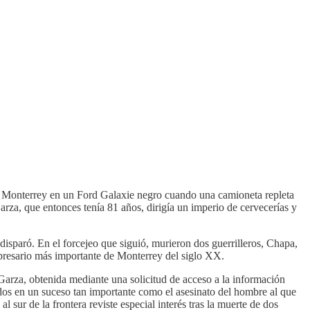
n Monterrey en un Ford Galaxie negro cuando una camioneta repleta
arza, que entonces tenía 81 años, dirigía un imperio de cervecerías y
disparó. En el forcejeo que siguió, murieron dos guerrilleros, Chapa,
presario más importante de Monterrey del siglo XX.
Garza, obtenida mediante una solicitud de acceso a la información
os ​​en un suceso tan importante como el asesinato del hombre al que
sur de la frontera reviste especial interés tras la muerte de dos