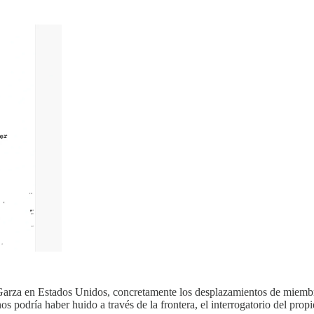
 Garza en Estados Unidos, concretamente los desplazamientos de miembr
s podría haber huido a través de la frontera, el interrogatorio del prop