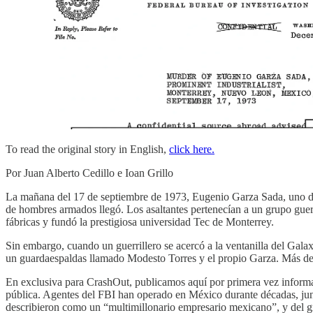
To read the original story in English,
click here.
Por Juan Alberto Cedillo e Ioan Grillo
La mañana del 17 de septiembre de 1973, Eugenio Garza Sada, uno de 
de hombres armados llegó. Los asaltantes pertenecían a un grupo guerr
fábricas y fundó la prestigiosa universidad Tec de Monterrey.
Sin embargo, cuando un guerrillero se acercó a la ventanilla del Galax
un guardaespaldas llamado Modesto Torres y el propio Garza. Más de 
En exclusiva para CrashOut, publicamos aquí por primera vez informac
pública. Agentes del FBI han operado en México durante décadas, junto
describieron como un “multimillonario empresario mexicano”, y del grup