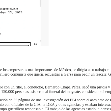
los empresarios más importantes de México, se dirigía a su trabajo e
illero comunista que quería secuestrar a Garza para pedir un rescate; G
ie con un rifle, el conductor, Bernardo Chapa Pérez, sacó una pistola y 
150.000 personas asistieron al funeral del magnate, considerado el em
ión de 55 páginas de una investigación del FBI sobre el asesinato de 
 con oficiales de la CIA, la DEA y otras agencias, y estaban interesad
o guerrillero responsable. El trabajo de las agencias estadounidenses al 