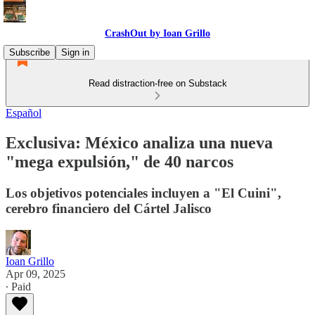
CrashOut by Ioan Grillo
Subscribe
Sign in
Read distraction-free on Substack
Español
Exclusiva: México analiza una nueva
"mega expulsión," de 40 narcos
Los objetivos potenciales incluyen a "El Cuini",
cerebro financiero del Cártel Jalisco
Ioan Grillo
Apr 09, 2025
∙ Paid