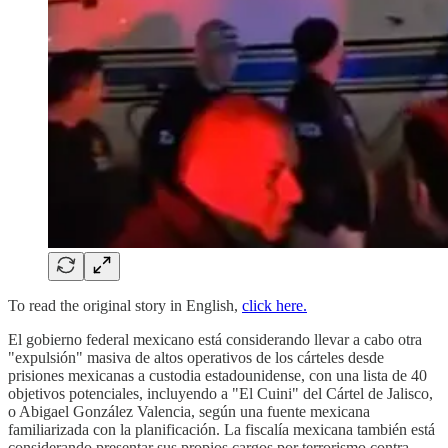
To read the original story in English,
click here.
El gobierno federal mexicano está considerando llevar a cabo otra
"expulsión" masiva de altos operativos de los cárteles desde
prisiones mexicanas a custodia estadounidense, con una lista de 40
objetivos potenciales, incluyendo a "El Cuini" del Cártel de Jalisco,
o Abigael González Valencia, según una fuente mexicana
familiarizada con la planificación. La fiscalía mexicana también está
considerando presentar sus propios cargos por terrorismo contra