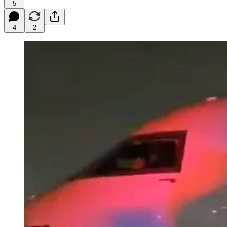
5
4
2