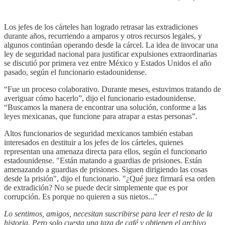
Los jefes de los cárteles han logrado retrasar las extradiciones
durante años, recurriendo a amparos y otros recursos legales, y
algunos continúan operando desde la cárcel. La idea de invocar una
ley de seguridad nacional para justificar expulsiones extraordinarias
se discutió por primera vez entre México y Estados Unidos el año
pasado, según el funcionario estadounidense.
“Fue un proceso colaborativo. Durante meses, estuvimos tratando de
averiguar cómo hacerlo”, dijo el funcionario estadounidense.
“Buscamos la manera de encontrar una solución, conforme a las
leyes mexicanas, que funcione para atrapar a estas personas”.
Altos funcionarios de seguridad mexicanos también estaban
interesados ​​en destituir a los jefes de los cárteles, quienes
representan una amenaza directa para ellos, según el funcionario
estadounidense. "Están matando a guardias de prisiones. Están
amenazando a guardias de prisiones. Siguen dirigiendo las cosas
desde la prisión", dijo el funcionario. "¿Qué juez firmará esa orden
de extradición? No se puede decir simplemente que es por
corrupción. Es porque no quieren a sus nietos..."
Lo sentimos, amigos, necesitan suscribirse para leer el resto de la
historia. Pero solo cuesta una taza de café y obtienen el archivo