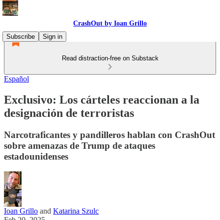
CrashOut by Ioan Grillo
Subscribe
Sign in
Read distraction-free on Substack
Español
Exclusivo: Los cárteles reaccionan a la
designación de terroristas
Narcotraficantes y pandilleros hablan con CrashOut
sobre amenazas de Trump de ataques
estadounidenses
Ioan Grillo
and
Katarina Szulc
Feb 20, 2025