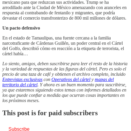
mexicano para que reduzcan sus actividades. Trump se ha
arrodillado ante la Ciudad de México amenazando con aranceles en
respuesta al contrabando de fentanilo y migrantes, que podría
devastar el comercio transfronterizo de 800 mil millones de dólares.
Un pacto defensivo
En el estado de Tamaulipas, una fuente cercana a la familia
narcotraficante de Cárdenas Guillén, un poder central en el Cártel
del Golfo, describió cómo en reacción a la etiqueta de terrorista, el
cártel había…
Lo siento, amigos, deben suscribirse para leer el resto de la historia
y la variedad de respuestas de las figuras del cártel. Pero es solo el
precio de una taza de café y obtienen el archivo completo, incluido
Entrevistas exclusivas
con
Operativos del cártel
y
mapas del
territorio del cártel
. Y ahora es un buen momento para suscribirse,
ya que estaremos siguiendo estos temas con informes detallados en
los que puede confiar a medida que ocurran cosas importantes en
los próximos meses.
This post is for paid subscribers
Subscribe