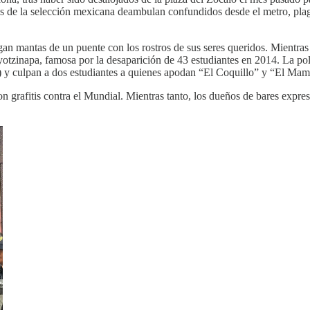
des de la selección mexicana deambulan confundidos desde el metro, plaga
an mantas de un puente con los rostros de sus seres queridos. Mientras t
otzinapa, famosa por la desaparición de 43 estudiantes en 2014. La pol
 y culpan a dos estudiantes a quienes apodan “El Coquillo” y “El Ma
aron grafitis contra el Mundial. Mientras tanto, los dueños de bares expr