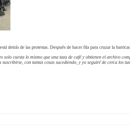
stá detrás de las protestas. Después de hacer fila para cruzar la barric
ero solo cuesta lo mismo que una taza de café y obtienen el archivo com
suscribirse, con tantas cosas sucediendo, y yo seguiré de cerca los t