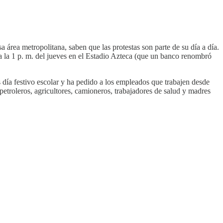
rea metropolitana, saben que las protestas son parte de su día a día.
a la 1 p. m. del jueves en el Estadio Azteca (que un banco renombró
es día festivo escolar y ha pedido a los empleados que trabajen desde
etroleros, agricultores, camioneros, trabajadores de salud y madres