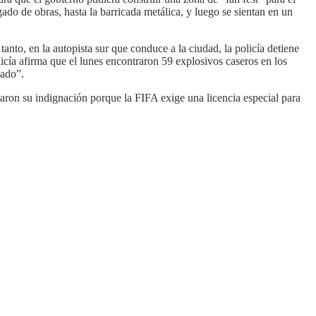
do de obras, hasta la barricada metálica, y luego se sientan en un
anto, en la autopista sur que conduce a la ciudad, la policía detiene
icía afirma que el lunes encontraron 59 explosivos caseros en los
mado”.
esaron su indignación porque la FIFA exige una licencia especial para