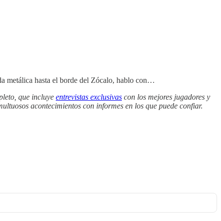
ada metálica hasta el borde del Zócalo, hablo con…
pleto, que incluye
entrevistas exclusivas
con los mejores jugadores y
umultuosos acontecimientos con informes en los que puede confiar.