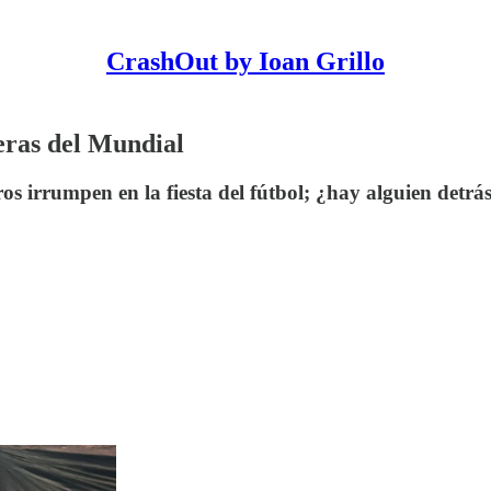
CrashOut by Ioan Grillo
eras del Mundial
s irrumpen en la fiesta del fútbol; ¿hay alguien detrás