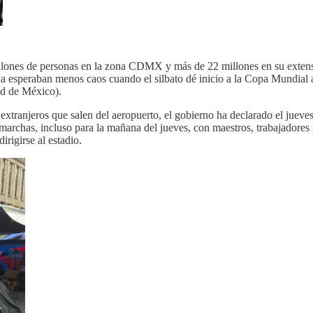
ones de personas en la zona CDMX y más de 22 millones en su extensa á
a esperaban menos caos cuando el silbato dé inicio a la Copa Mundial 
d de México).
os extranjeros que salen del aeropuerto, el gobierno ha declarado el juev
rchas, incluso para la mañana del jueves, con maestros, trabajadores p
irigirse al estadio.