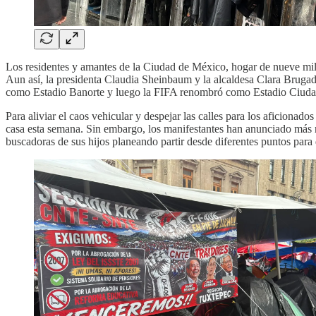
Los residentes y amantes de la Ciudad de México, hogar de nueve mill
Aun así, la presidenta Claudia Sheinbaum y la alcaldesa Clara Brugad
como Estadio Banorte y luego la FIFA renombró como Estadio Ciuda
Para aliviar el caos vehicular y despejar las calles para los aficionad
casa esta semana. Sin embargo, los manifestantes han anunciado más ma
buscadoras de sus hijos planeando partir desde diferentes puntos para d