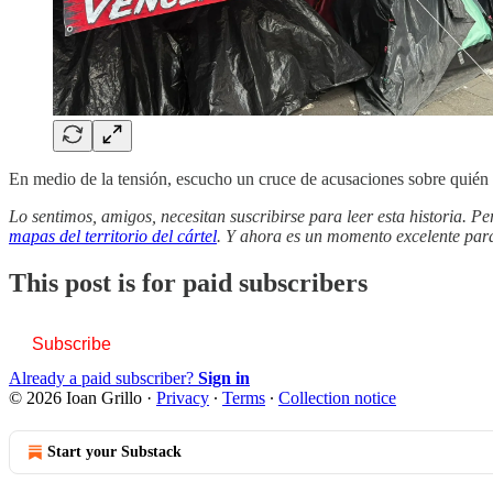
En medio de la tensión, escucho un cruce de acusaciones sobre quién e
Lo sentimos, amigos, necesitan suscribirse para leer esta historia. P
mapas del territorio del cártel
. Y ahora es un momento excelente para 
This post is for paid subscribers
Subscribe
Already a paid subscriber?
Sign in
© 2026 Ioan Grillo
·
Privacy
∙
Terms
∙
Collection notice
Start your Substack