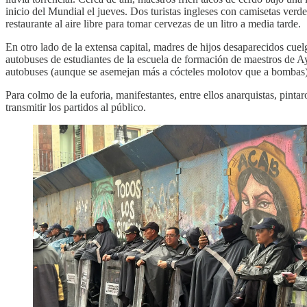
inicio del Mundial el jueves. Dos turistas ingleses con camisetas ver
restaurante al aire libre para tomar cervezas de un litro a media tarde.
En otro lado de la extensa capital, madres de hijos desaparecidos cuelg
autobuses de estudiantes de la escuela de formación de maestros de Ay
autobuses (aunque se asemejan más a cócteles molotov que a bombas)
Para colmo de la euforia, manifestantes, entre ellos anarquistas, pint
transmitir los partidos al público.