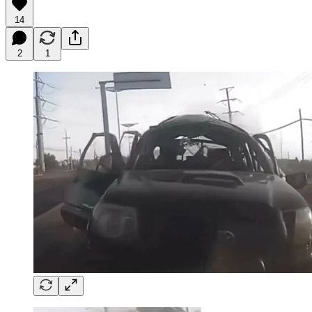
14
2
1