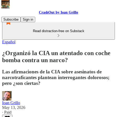
CrashOut by Ioan Grillo
Subscribe
Sign in
Read distraction-free on Substack
Español
¿Organizó la CIA un atentado con coche
bomba contra un narco?
Las afirmaciones de la CIA sobre asesinatos de
narcotraficantes plantean interrogantes dolorosos;
pero ¿son ciertas?
Ioan Grillo
May 13, 2026
∙ Paid