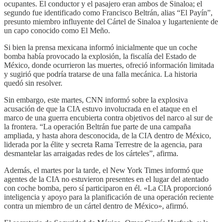
ocupantes. El conductor y el pasajero eran ambos de Sinaloa; el
segundo fue identificado como Francisco Beltrán, alias “El Payín”,
presunto miembro influyente del Cártel de Sinaloa y lugarteniente de
un capo conocido como El Meño.
Si bien la prensa mexicana informó inicialmente que un coche
bomba había provocado la explosión, la fiscalía del Estado de
México, donde ocurrieron las muertes, ofreció información limitada
y sugirió que podría tratarse de una falla mecánica. La historia
quedó sin resolver.
Sin embargo, este martes, CNN informó sobre la explosiva
acusación de que la CIA estuvo involucrada en el ataque en el
marco de una guerra encubierta contra objetivos del narco al sur de
la frontera. “La operación Beltrán fue parte de una campaña
ampliada, y hasta ahora desconocida, de la CIA dentro de México,
liderada por la élite y secreta Rama Terrestre de la agencia, para
desmantelar las arraigadas redes de los cárteles”, afirma.
Además, el martes por la tarde, el New York Times informó que
agentes de la CIA no estuvieron presentes en el lugar del atentado
con coche bomba, pero sí participaron en él. «La CIA proporcionó
inteligencia y apoyo para la planificación de una operación reciente
contra un miembro de un cártel dentro de México», afirmó.