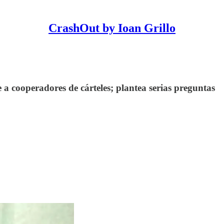
CrashOut by Ioan Grillo
a cooperadores de cárteles; plantea serias preguntas