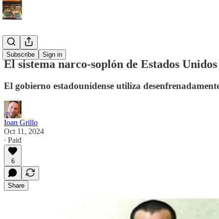
Español
Subscribe
Sign in
El sistema narco-soplón de Estados Unidos
El gobierno estadounidense utiliza desenfrenadamente 
Ioan Grillo
Oct 11, 2024
∙ Paid
6
Share