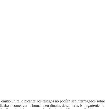
emitió un fallo picante: los testigos no podían ser interrogados sobre
icaba a comer carne humana en rituales de santería. El lugarteniente