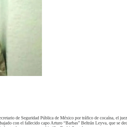
cretario de Seguridad Pública de México por tráfico de cocaína, el juez 
rabajado con el fallecido capo Arturo “Barbas” Beltrán Leyva, que se ded