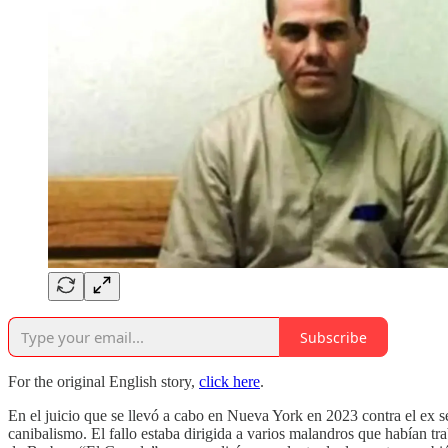
Subscribe
For the original English story,
click here
.
En el juicio que se llevó a cabo en Nueva York en 2023 contra el ex se
canibalismo. El fallo estaba dirigida a varios malandros que habían t