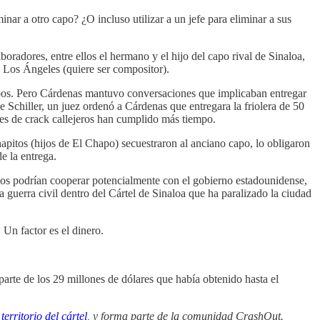
ar a otro capo? ¿O incluso utilizar a un jefe para eliminar a sus
oradores, entre ellos el hermano y el hijo del capo rival de Sinaloa,
Los Ángeles (quiere ser compositor).
ambos. Pero Cárdenas mantuvo conversaciones que implicaban entregar
 Schiller, un juez ordenó a Cárdenas que entregara la friolera de 50
ntes de crack callejeros han cumplido más tiempo.
apitos (hijos de El Chapo) secuestraron al anciano capo, lo obligaron
e la entrega.
s podrían cooperar potencialmente con el gobierno estadounidense,
guerra civil dentro del Cártel de Sinaloa que ha paralizado la ciudad
 Un factor es el dinero.
arte de los 29 millones de dólares que había obtenido hasta el
territorio del cártel
, y forma parte de la comunidad CrashOut.