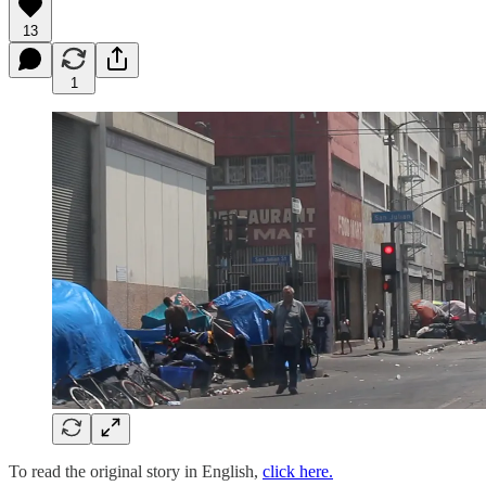
13
1
To read the original story in English,
click here.