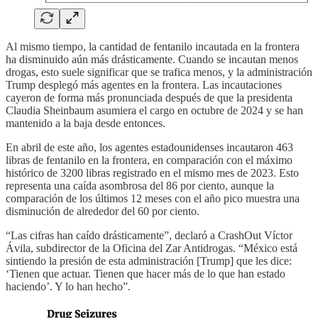
Al mismo tiempo, la cantidad de fentanilo incautada en la frontera
ha disminuido aún más drásticamente. Cuando se incautan menos
drogas, esto suele significar que se trafica menos, y la administración
Trump desplegó más agentes en la frontera. Las incautaciones
cayeron de forma más pronunciada después de que la presidenta
Claudia Sheinbaum asumiera el cargo en octubre de 2024 y se han
mantenido a la baja desde entonces.
En abril de este año, los agentes estadounidenses incautaron 463
libras de fentanilo en la frontera, en comparación con el máximo
histórico de 3200 libras registrado en el mismo mes de 2023. Esto
representa una caída asombrosa del 86 por ciento, aunque la
comparación de los últimos 12 meses con el año pico muestra una
disminución de alrededor del 60 por ciento.
“Las cifras han caído drásticamente”, declaró a CrashOut Víctor
Ávila, subdirector de la Oficina del Zar Antidrogas. “México está
sintiendo la presión de esta administración [Trump] que les dice:
‘Tienen que actuar. Tienen que hacer más de lo que han estado
haciendo’. Y lo han hecho”.