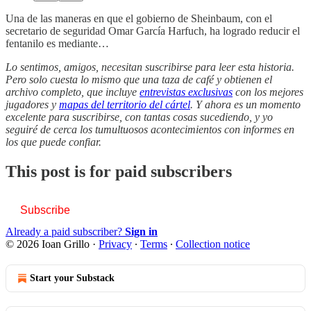
Una de las maneras en que el gobierno de Sheinbaum, con el
secretario de seguridad Omar García Harfuch, ha logrado reducir el
fentanilo es mediante…
Lo sentimos, amigos, necesitan suscribirse para leer esta historia.
Pero solo cuesta lo mismo que una taza de café y obtienen el
archivo completo, que incluye
entrevistas exclusivas
con los mejores
jugadores y
mapas del territorio del cártel
. Y ahora es un momento
excelente para suscribirse, con tantas cosas sucediendo, y yo
seguiré de cerca los tumultuosos acontecimientos con informes en
los que puede confiar.
This post is for paid subscribers
Subscribe
Already a paid subscriber?
Sign in
© 2026 Ioan Grillo
·
Privacy
∙
Terms
∙
Collection notice
Start your Substack