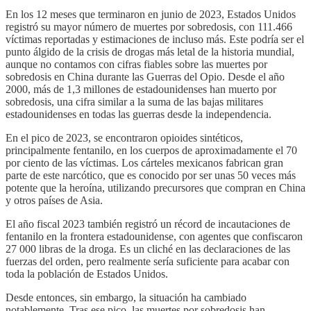
En los 12 meses que terminaron en junio de 2023, Estados Unidos
registró su mayor número de muertes por sobredosis, con 111.466
víctimas reportadas y estimaciones de incluso más. Este podría ser el
punto álgido de la crisis de drogas más letal de la historia mundial,
aunque no contamos con cifras fiables sobre las muertes por
sobredosis en China durante las Guerras del Opio. Desde el año
2000, más de 1,3 millones de estadounidenses han muerto por
sobredosis, una cifra similar a la suma de las bajas militares
estadounidenses en todas las guerras desde la independencia.
En el pico de 2023, se encontraron opioides sintéticos,
principalmente fentanilo, en los cuerpos de aproximadamente el 70
por ciento de las víctimas. Los cárteles mexicanos fabrican gran
parte de este narcótico, que es conocido por ser unas 50 veces más
potente que la heroína, utilizando precursores que compran en China
y otros países de Asia.
El año fiscal 2023 también registró un récord de incautaciones de
fentanilo en la frontera estadounidense, con agentes que confiscaron
27 000 libras de la droga. Es un cliché en las declaraciones de las
fuerzas del orden, pero realmente sería suficiente para acabar con
toda la población de Estados Unidos.
Desde entonces, sin embargo, la situación ha cambiado
notablemente. Tras ese pico, las muertes por sobredosis han