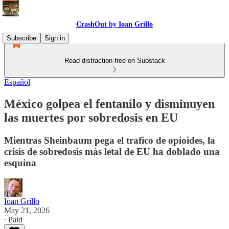
CrashOut by Ioan Grillo
Subscribe
Sign in
Read distraction-free on Substack
Español
México golpea el fentanilo y disminuyen
las muertes por sobredosis en EU
Mientras Sheinbaum pega el trafico de opioides, la
crisis de sobredosis más letal de EU ha doblado una
esquina
Ioan Grillo
May 21, 2026
∙ Paid