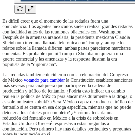
Es difícil creer que el momento de las redadas fuera una
coincidencia. Los agentes mexicanos suelen realizar grandes redadas
con facilidad antes de las reuniones bilaterales con Washington.
Después de la amenaza arancelaria, la presidenta mexicana Claudia
Sheinbaum tuvo una llamada telefónica con Trump y, aunque los
relatos sobre la llamada difieren, ambas partes parecieron marcharse
contentas. Es probable que ni Trump ni Sheinbaum quieran una
guerra comercial y las amenazas y la respuesta ilustran la era
populista de la “diplomacia”.
Las redadas también coincidieron con la celebración del Congreso
de México
votando para cambiar
la Constitución establece sanciones
más severas para cualquiera que participe en la cadena de
producción y tráfico de fentanilo. ¿Podría esto indicar un cambio
real en la política de México para atacar más duramente a la droga, o
es solo un teatro kabuki? ¿Será México capaz de reducir el tráfico de
fentanilo si se centra en esa droga específica, mientras que no puede
detener a los cárteles por completo? ¿Y cómo afectaría una
reducción del fentanilo en México a la crisis de sobredosis en
Estados Unidos? Ofreceré respuestas a estas preguntas a
continuación. Pero primero hay más detalles pertinentes y preguntas
sobre la incautación en sí.