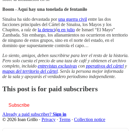
Boom - Aquí hay una tonelada de fentanilo
Sinaloa ha sido devastada por
una guerra civil
entre las dos
facciones principales del Cártel de Sinaloa, los Mayos y los
Chapitos, a raíz de
la detenci
ó
n en julio
de Ismael “El Mayo”
Zambada. Sin embargo, los allanamientos no ocurrieron en territorio
de ninguno de estos grupos, sino en el norte del estado, en el
dominio que supuestamente controla el capo…
Lo siento, amigos, deben suscribirse para leer el resto de la historia.
Pero solo cuesta el precio de una taza de café y obtienen el archivo
completo, incluido
entrevistas exclusivas
con
pperativos del cártel
y
mapas del territorio del cártel
. Serás la persona mejor informada
de la sala y apoyarás el verdadero periodismo independiente.
This post is for paid subscribers
Subscribe
Already a paid subscriber?
Sign in
© 2026 Ioan Grillo
·
Privacy
∙
Terms
∙
Collection notice