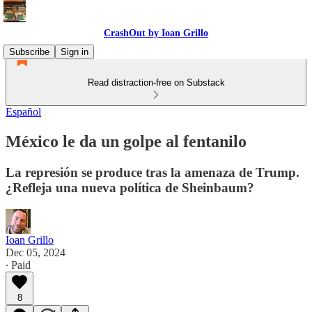
CrashOut by Ioan Grillo
Subscribe
Sign in
Read distraction-free on Substack
Español
México le da un golpe al fentanilo
La represión se produce tras la amenaza de Trump.
¿Refleja una nueva política de Sheinbaum?
Ioan Grillo
Dec 05, 2024
∙ Paid
8