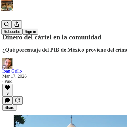
Español
Subscribe
Sign in
Dinero del cártel en la comunidad
¿Qué porcentaje del PIB de México proviene del cri
Ioan Grillo
Mar 17, 2026
∙ Paid
9
Share