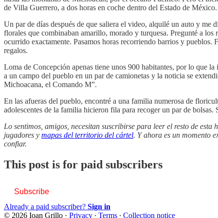
de Villa Guerrero, a dos horas en coche dentro del Estado de México.
Un par de días después de que saliera el video, alquilé un auto y me d
florales que combinaban amarillo, morado y turquesa. Pregunté a los r
ocurrido exactamente. Pasamos horas recorriendo barrios y pueblos. 
regalos.
Loma de Concepción apenas tiene unos 900 habitantes, por lo que la in
a un campo del pueblo en un par de camionetas y la noticia se extendi
Michoacana, el Comando M”.
En las afueras del pueblo, encontré a una familia numerosa de floricul
adolescentes de la familia hicieron fila para recoger un par de bolsas
Lo sentimos, amigos, necesitan suscribirse para leer el resto de esta
jugadores y
mapas del territorio del cártel
. Y ahora es un momento ex
confiar.
This post is for paid subscribers
Subscribe
Already a paid subscriber?
Sign in
© 2026 Ioan Grillo
·
Privacy
∙
Terms
∙
Collection notice