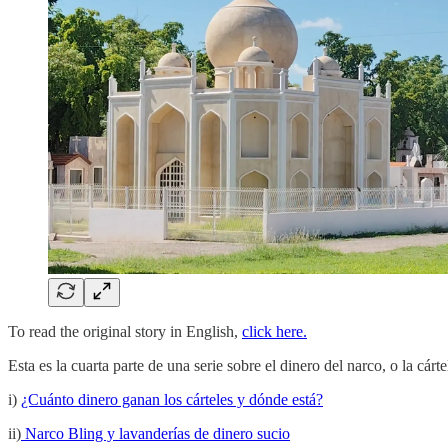
To read the original story in English,
click here.
Esta es la cuarta parte de una serie sobre el dinero del narco, o la cár
i)
¿Cuánto dinero ganan los cárteles y dónde está?
ii)
Narco Bling y lavanderías de dinero sucio