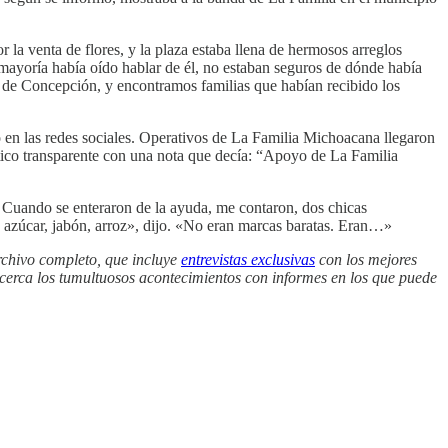
 la venta de flores, y la plaza estaba llena de hermosos arreglos
a mayoría había oído hablar de él, no estaban seguros de dónde había
 de Concepción, y encontramos familias que habían recibido los
o en las redes sociales. Operativos de La Familia Michoacana llegaron
ástico transparente con una nota que decía: “Apoyo de La Familia
s. Cuando se enteraron de la ayuda, me contaron, dos chicas
he, azúcar, jabón, arroz», dijo. «No eran marcas baratas. Eran…»
archivo completo, que incluye
entrevistas exclusivas
con los mejores
 cerca los tumultuosos acontecimientos con informes en los que puede