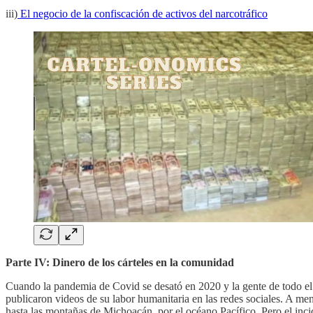
iii)
El negocio de la confiscación de activos del narcotráfico
Parte IV: Dinero de los cárteles en la comunidad
Cuando la pandemia de Covid se desató en 2020 y la gente de todo el 
publicaron videos de su labor humanitaria en las redes sociales. A me
hasta las montañas de Michoacán, por el océano Pacífico. Pero el inc